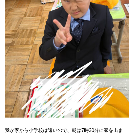
我が家から小学校は遠いので、朝は7時20分に家を出ま