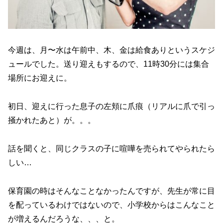
今週は、月〜水は午前中、木、金は給食ありというスケジ
ュールでした。送り迎えもするので、11時30分には集合
場所にお迎えに。
初日、迎えに行った息子の左頬に爪痕（リアルに爪で引っ
掻かれたあと）が。。。
話を聞くと、同じクラスの子に喧嘩を売られてやられたら
しい…
保育園の時はそんなことなかったんですが、先生が常に目
を配っているわけではないので、小学校からはこんなこと
が増えるんだろうな、、、と。