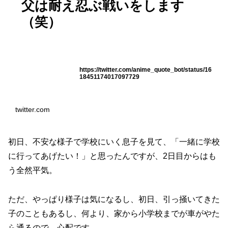
父は耐え忍ぶ戦いをします
（笑）
https://twitter.com/anime_quote_bot/status/16
18451174017097729
twitter.com
初日、不安な様子で学校にいく息子を見て、「一緒に学校
に行ってあげたい！」と思ったんですが、2日目からはも
う全然平気。
ただ、やっぱり様子は気になるし、初日、引っ掻いてきた
子のこともあるし、何より、家から小学校までが車がやた
ら通るので、心配です。