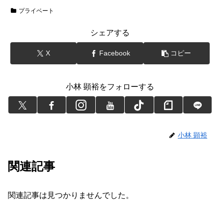
プライベート
シェアする
X
Facebook
コピー
小林 顕裕をフォローする
小林 顕裕
関連記事
関連記事は見つかりませんでした。