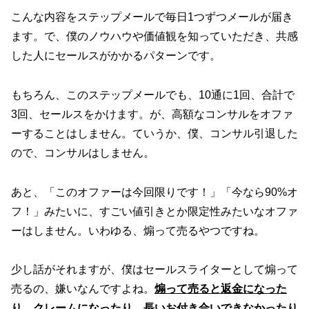
こんな内容をステップメールで毎日1つずつメールが届き
ます。で、僕のノウハウや価値観を知っていただき、共感
した人にセールスがかかるパターンです。
もちろん、このステップメールでも、10通に1回、合計で
3回、セールスをかけます。が、高額なコンサルをオファ
ーすることはしません。ていうか、僕、コンサル引退した
ので、コンサルはしません。
あと、「このオファーは今回限りです！」「今なら90%オ
フ！」みたいに、すごい値引きとか限定性みたいなオファ
ーはしません。いわゆる、煽って売るやつですね。
少し話がそれますが、僕はセールスライターとして煽って
売るの、嫌いなんですよね。
煽って売ると返金になった
り、クレームになったり、長いお付き合いできなかったり