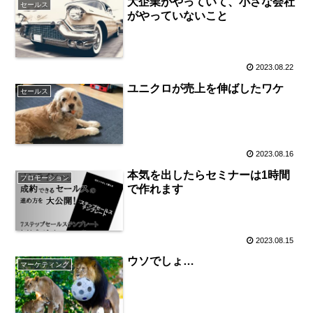
大企業がやっていて、小さな会社
セールス
がやっていないこと
2023.08.22
ユニクロが売上を伸ばしたワケ
セールス
2023.08.16
本気を出したらセミナーは1時間
プロモーション
で作れます
2023.08.15
ウソでしょ…
マーケティング