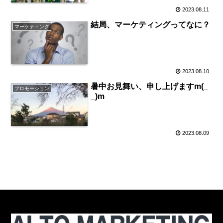
2023.08.11
結局、マーケティングってなに？
マーケティング
2023.08.10
暑中お見舞い、申し上げますm(_
プロモーション
_)m
2023.08.09