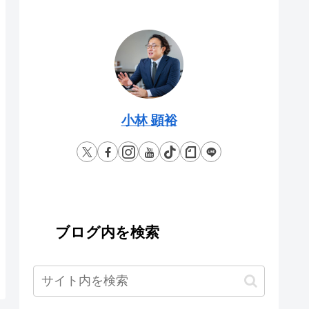
小林 顕裕
ブログ内を検索