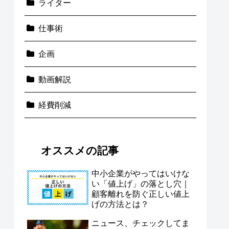
ライター
仕事術
企画
動画解説
経費削減
オススメの記事
中小企業がやってはいけな
い「値上げ」の落とし穴｜
顧客離れを防ぐ正しい値上
げの方法とは？
ニュース、チェックしてま