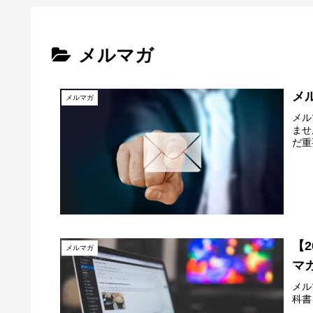
メルマガ
メ
メルマガ
メル
ませ
だ重
【
メルマガ
マ
メル
科書