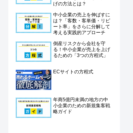
げの方法とは？
中小企業の売上を伸ばすに
は？「客数・客単価・リピ
ート率」をさらに分解して
考える実践的アプローチ
倒産リスクから会社を守
る！中小企業が売上を上げ
るための「3つの方程式」
ECサイトの方程式
年商5億円未満の地方の中
小企業のための新規集客戦
略ガイド