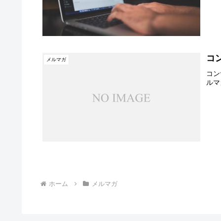
コ
メルマガ
コン
ルマ
ホーム
メルマガ