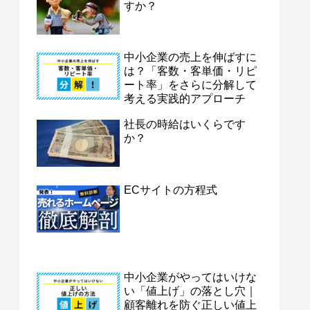
すか？
中小企業の売上を伸ばすに
は？「客数・客単価・リピ
ート率」をさらに分解して
考える実践的アプローチ
社長の時給はいくらです
か？
ECサイトの方程式
中小企業がやってはいけな
い「値上げ」の落とし穴｜
顧客離れを防ぐ正しい値上