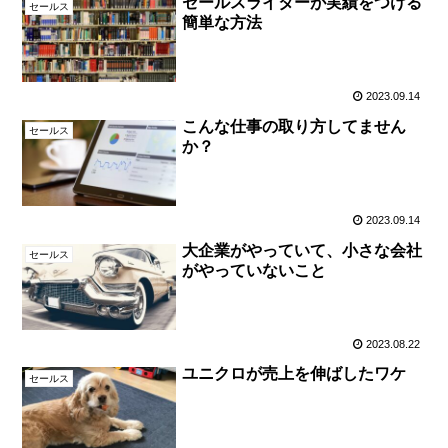
セールスライターが実績をつける
セールス
簡単な方法
2023.09.14
こんな仕事の取り方してません
セールス
か？
2023.09.14
大企業がやっていて、小さな会社
セールス
がやっていないこと
2023.08.22
ユニクロが売上を伸ばしたワケ
セールス