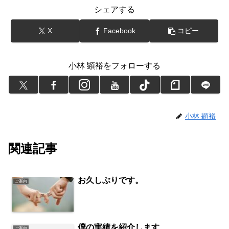
シェアする
X
Facebook
コピー
小林 顕裕をフォローする
小林 顕裕
関連記事
お久しぶりです。
ご案内
僕の実績を紹介します
ご案内