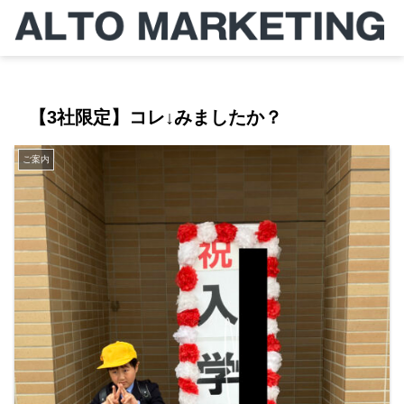
【3社限定】コレ↓みましたか？
ご案内