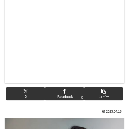
X
Facebook
コピー
0
2023.04.18