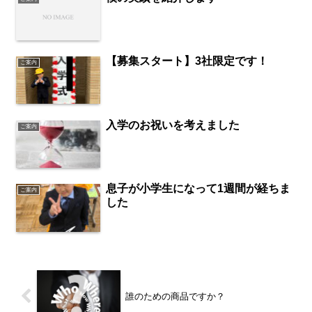
【募集スタート】3社限定です！
ご案内
入学のお祝いを考えました
ご案内
息子が小学生になって1週間が経ちま
ご案内
した
誰のための商品ですか？