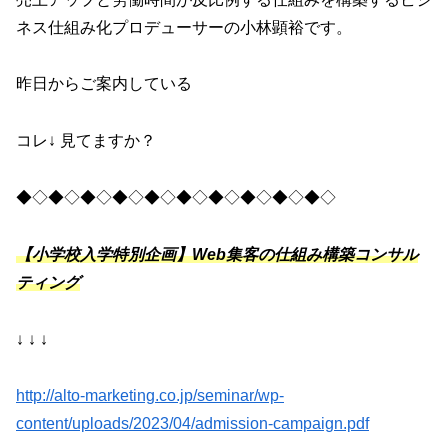
ネス仕組み化プロデューサーの小林顕裕です。
昨日からご案内している
コレ↓ 見てますか？
◆◇◆◇◆◇◆◇◆◇◆◇◆◇◆◇◆◇◆◇
【小学校入学特別企画】Web集客の仕組み構築コンサル
ティング
↓ ↓ ↓
http://alto-marketing.co.jp/seminar/wp-
content/uploads/2023/04/admission-campaign.pdf