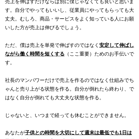
売上を伸ばすだけならば別に僕じゃなくても良いと思いま
す。自分でやってもいいし、従業員にやってもらっても大
丈夫。むしろ、商品・サービスをよく知っている人にお願
いした方が売上は伸びるでしょう。
ただ、僕は売上を単発で伸ばすのではなく
安定して伸ばし
ながら働く時間を短くする
（ここ重要）ためのお手伝いで
す。
社長のマンパワーだけで売上を作るのではなく仕組みでち
ゃんと売り上がる状態を作る。自分が倒れたら終わり、で
はなく自分が倒れても大丈夫な状態を作る。
じゃないと、いつまで経っても休むことができません。
あなたが
子供との時間を大切にして週末は最低でも1日は