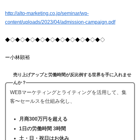
http://alto-marketing.co.jp/seminar/wp-
content/uploads/2023/04/admission-campaign.pdf
◆◇◆◇◆◇◆◇◆◇◆◇◆◇◆◇◆◇◆◇
ー小林顕裕
売り上げアップと労働時間が反比例する世界を手に入れませ
んか？
WEBマーケティングとライティングを活用して、集
客〜セールスを仕組み化し、
月商300万円を超える
1日の労働時間 3時間
土・日・祝日はお休み