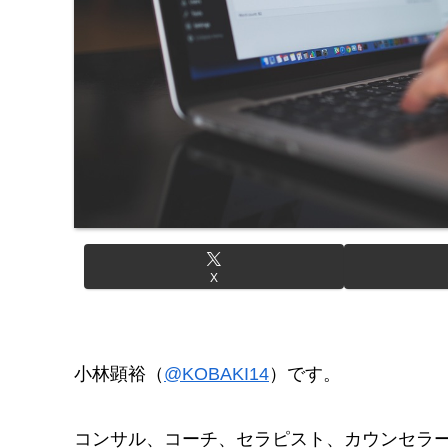
X
小林顕裕（
@KOBAKI14
）です。
コンサル、コーチ、セラピスト、カウンセラ