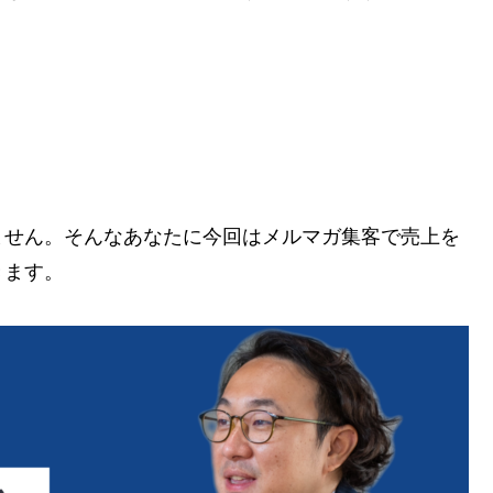
ません。そんなあなたに今回はメルマガ集客で売上を
きます。