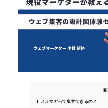
目
メルマガって集客できるの？