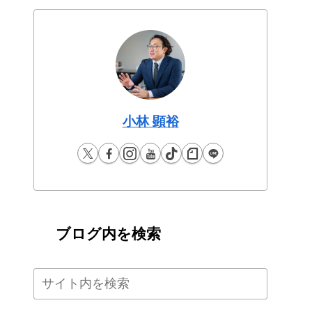
小林 顕裕
ブログ内を検索