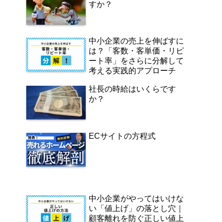
すか？
中小企業の売上を伸ばすに
は？「客数・客単価・リピ
ート率」をさらに分解して
考える実践的アプローチ
社長の時給はいくらです
か？
ECサイトの方程式
中小企業がやってはいけな
い「値上げ」の落とし穴｜
顧客離れを防ぐ正しい値上