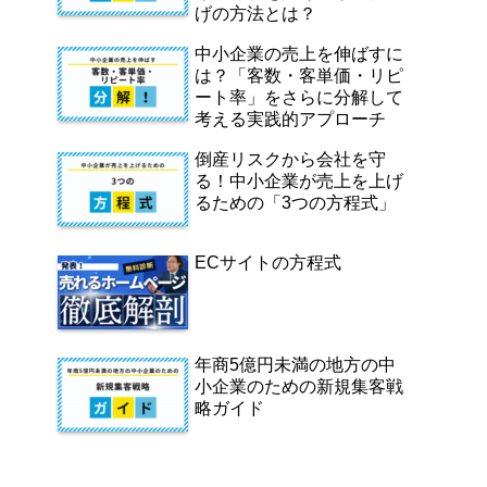
げの方法とは？
中小企業の売上を伸ばすに
は？「客数・客単価・リピ
ート率」をさらに分解して
考える実践的アプローチ
倒産リスクから会社を守
る！中小企業が売上を上げ
るための「3つの方程式」
ECサイトの方程式
年商5億円未満の地方の中
小企業のための新規集客戦
略ガイド