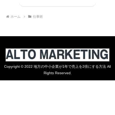
コメントを書き込む
ホーム
仕事術
Copyright © 2022 地方の中小企業が1年で売上を2倍にする方法 All
Rights Reserved.