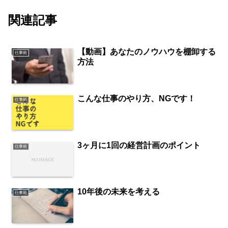
関連記事
【動画】あなたのノウハウを棚卸する
仕事術
方法
こんな仕事のやり方、NGです！
仕事術
3ヶ月に1回の経営計画のポイント
仕事術
10年後の未来を考える
仕事術