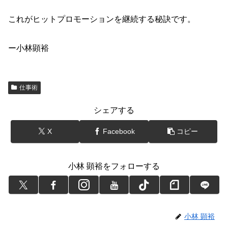
これがヒットプロモーションを継続する秘訣です。
ー小林顕裕
仕事術
シェアする
X
Facebook
コピー
小林 顕裕をフォローする
小林 顕裕