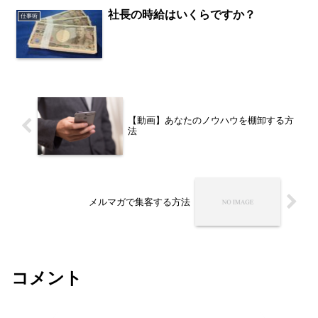
社長の時給はいくらですか？
仕事術
【動画】あなたのノウハウを棚卸する方
法
メルマガで集客する方法
コメント